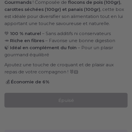
Gourmands
! Composée de
flocons de pois (100gr),
carottes séchées (100gr) et panais (100gr)
, cette box
est idéale pour diversifier son alimentation tout en lui
apportant une touche savoureuse et naturelle.
💚
100 % naturel
– Sans additifs ni conservateurs
🥕
Riche en fibres
– Favorise une bonne digestion
🍃
Idéal en complément du foin
– Pour un plaisir
gourmand équilibré
Ajoutez une touche de croquant et de plaisir aux
repas de votre compagnon ! 🐰🐹
💰
Économie de 6%
Épuisé