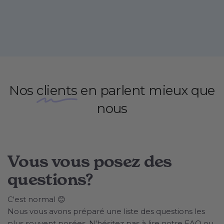
Nos
clients
en parlent mieux que
nous
Vous vous posez des
questions?
C'est normal 😊
Nous vous avons préparé une liste des questions les
plus souvent posées. N'hésitez pas à lire notre FAQ ou