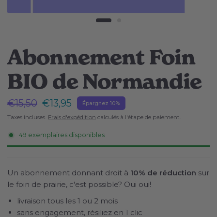
Abonnement Foin
BIO de Normandie
€15,50
€13,95
Épargnez 10%
Taxes incluses.
Frais d'expédition
calculés à l'étape de paiement.
49 exemplaires disponibles
Un abonnement donnant droit à
10% de réduction
sur
le foin de prairie, c'est possible? Oui oui!
livraison tous les 1 ou 2 mois
sans engagement, résiliez en 1 clic